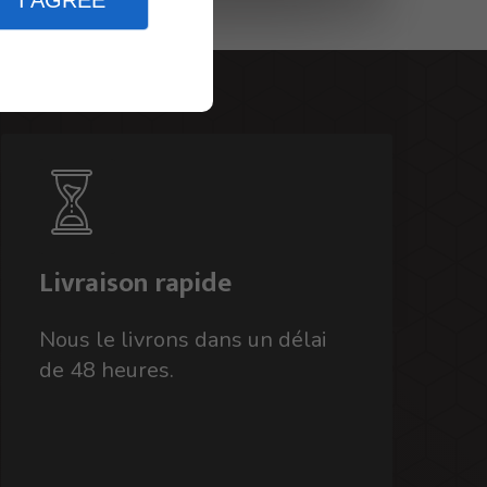
I AGREE
Livraison rapide
Nous le livrons dans un délai
de 48 heures.