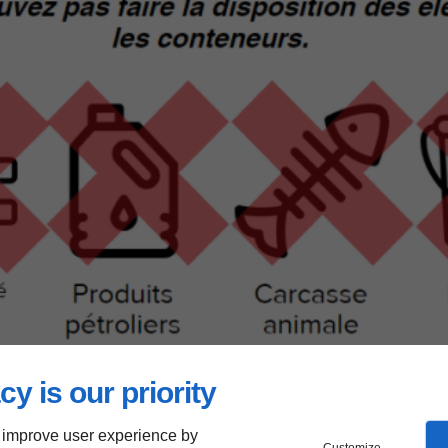
cy is our priority
 improve user experience by