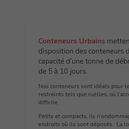
Conteneurs Urbains
metten
disposition des conteneurs 
capacité d’une tonne de débr
de 5 à 10 jours.
Nos conteneurs sont idéals pour l
restreints tels que ruelles, où l’a
difficile.
Petits et compacts, ils n’endomma
endroits où ils sont déposés. La lo