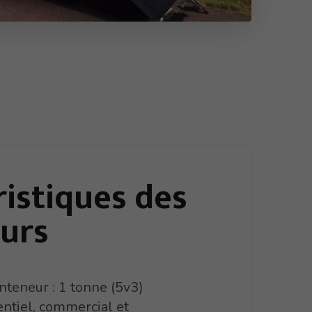
ristiques
des
urs
nteneur : 1 tonne (5v3)
ntiel, commercial et