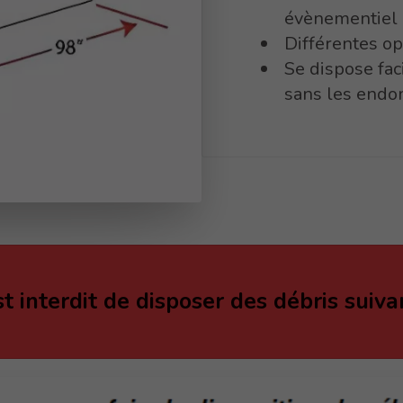
évènementiel
Différentes op
Se dispose fac
sans les end
st interdit de disposer des débris suiva