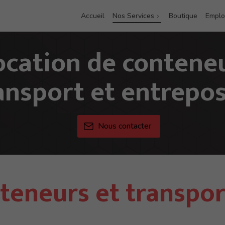
Accueil
Nos Services
Boutique
Emplo
ocation de conteneu
ansport et entrepo
Nous contacter
teneurs et transpor