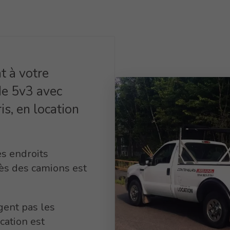
t à votre
de 5v3 avec
is, en location
es endroits
ccès des camions est
gent pas les
cation est