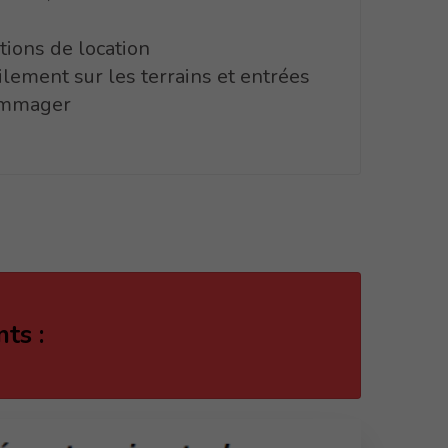
tions de location
ilement sur les terrains et entrées
ommager
nts :