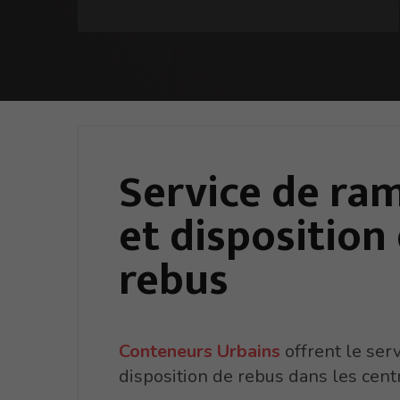
Service de
ra
et disposition
rebus
Conteneurs Urbains
offrent le ser
disposition de rebus dans les cent