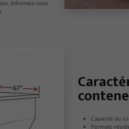
ess. Informez-vous
n.
Caracté
contene
Capacité du co
Formats réside