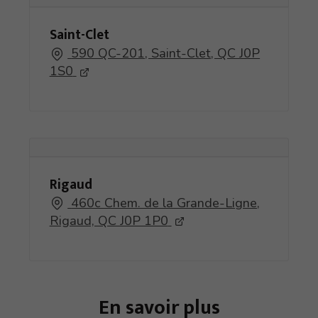
Saint-Clet
590 QC-201, Saint-Clet, QC J0P
1S0
Rigaud
460c Chem. de la Grande-Ligne,
Rigaud, QC J0P 1P0
En savoir plus