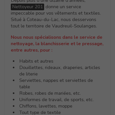
Depuis plus d’une dizaine d’années,
Nettoyeur 201
donne un service
impeccable pour vos vêtements et textiles.
Situé à Coteau-du-Lac, nous desservons
tout le territoire de Vaudreuil-Soulanges.
Nous nous spécialisons dans le service de
nettoyage, la blanchisserie et le pressage,
entre autres, pour :
Habits et autres
Douillettes, rideaux, draperies, articles
de literie
Serviettes, nappes et serviettes de
table
Robes, robes de mariées, etc.
Uniformes de travail, de sports, etc.
Chiffons, lavettes, moppe
Tout type de textile